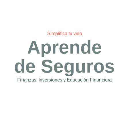
Ir a Accretio
Simplifica tu vida
Aprende
de Seguros
Finanzas, Inversiones y Educación Financiera