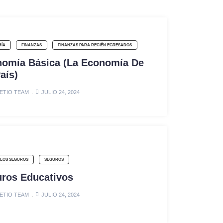
ÍA
FINANZAS
FINANZAS PARA RECIÉN EGRESADOS
omía Básica (La Economía De
aís)
ETIO TEAM
JULIO 24, 2024
 LOS SEGUROS
SEGUROS
ros Educativos
ETIO TEAM
JULIO 24, 2024