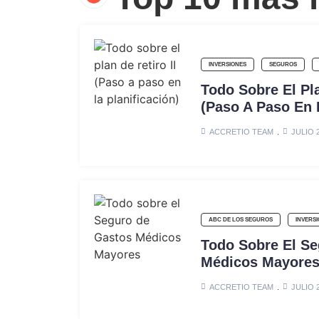
INVERSIONES
SEGUROS
Todo Sobre El Pla
(Paso A Paso En L
ACCRETIO TEAM
JULIO 2
ABC DE LOS SEGUROS
INVERS
Todo Sobre El S
Médicos Mayore
ACCRETIO TEAM
JULIO 2